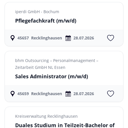
iperdi GmbH - Bochum
Pflegefachkraft
(m/w/d)
45657
Recklinghausen
28.07.2026
bhm Outsourcing – Personalmanagement –
Zeitarbeit GmbH NL Essen
Sales Administrator
(m/w/d)
45659
Recklinghausen
28.07.2026
Kreisverwaltung Recklinghausen
Duales Studium in Teilzeit-Bachelor of