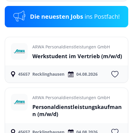
Die neuesten Jobs
ins Postfach!
ARWA Personaldienstleistungen GmbH
Werkstudent im Vertrieb
(m/w/d)
45657
Recklinghausen
04.08.2026
ARWA Personaldienstleistungen GmbH
Personaldienstleistungskaufman
n
(m/w/d)
45657
Recklinghausen
04.08.2026