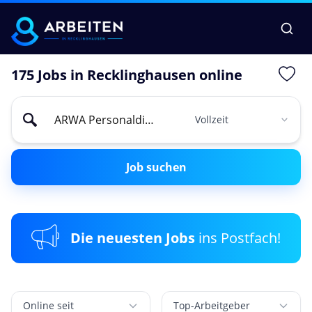
175 Jobs in Recklinghausen online
Job suchen
Die neuesten Jobs
ins Postfach!
Online seit
Top-Arbeitgeber