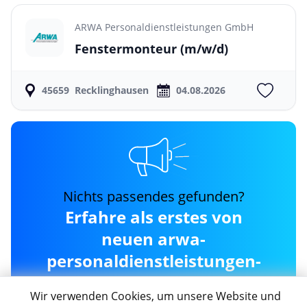
ARWA Personaldienstleistungen GmbH
Fenstermonteur
(m/w/d)
45659
Recklinghausen
04.08.2026
Nichts passendes gefunden?
Erfahre als erstes von
neuen arwa-
personaldienstleistungen-
gmbh Jobs in
Wir verwenden Cookies, um unsere Website und
Recklinghausen