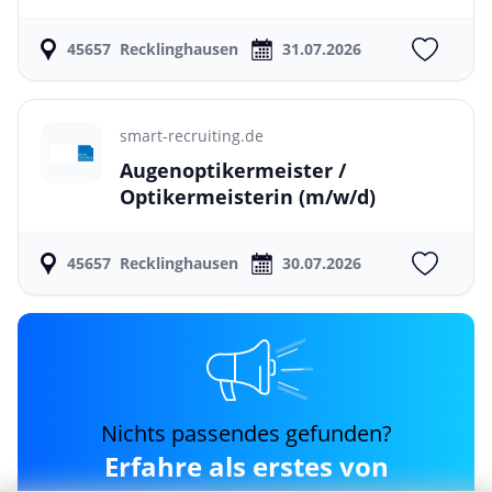
45657
Recklinghausen
31.07.2026
smart-recruiting.de
Augenoptikermeister /
Optikermeisterin
(m/w/d)
45657
Recklinghausen
30.07.2026
Nichts passendes gefunden?
Erfahre als erstes von