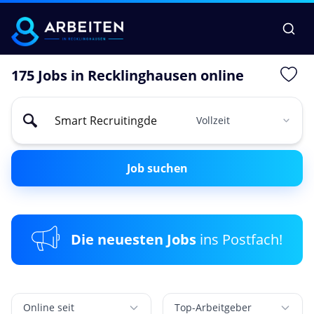
175 Jobs in Recklinghausen online
Job suchen
Die neuesten Jobs
ins Postfach!
Online seit
Top-Arbeitgeber